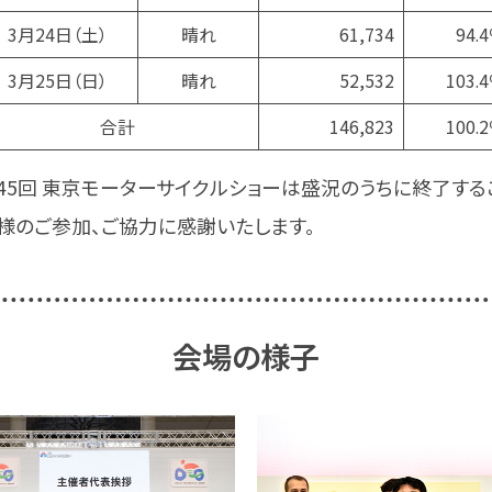
3月24日
（土）
晴れ
61,734
94.
3月25日
（日）
晴れ
52,532
103.
合計
146,823
100.
45回 東京モーターサイクルショーは盛況のうちに終了する
様のご参加、ご協力に感謝いたします。
会場の様子