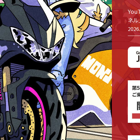
Yo
ネル
2026